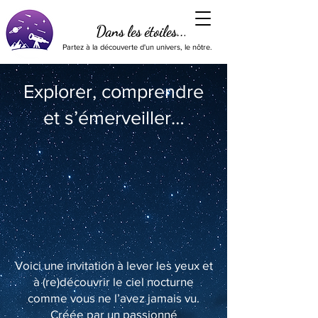
Dans les étoiles...
Partez à la découverte d'un univers, le nôtre.
Explorer, comprendre
et s’émerveiller…
Voici une invitation à lever les yeux et
à (re)découvrir le ciel nocturne
comme vous ne l’avez jamais vu.
Créée par un passionné