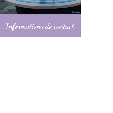
Informations de contact
Alexandre
contact@dans-les-etoiles.fr
06 74 31 49 60