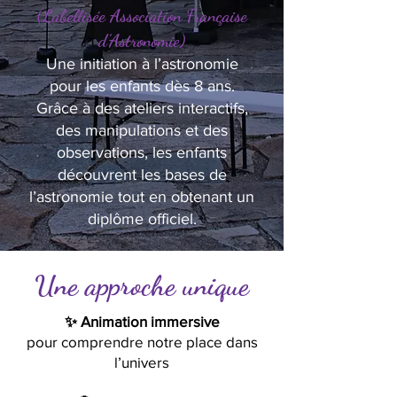
(Labellisée Association Française
d’Astronomie)
Une initiation à l’astronomie
pour les enfants dès 8 ans.
Grâce à des ateliers interactifs,
des manipulations et des
observations, les enfants
découvrent les bases de
l’astronomie tout en obtenant un
diplôme officiel.
Une approche unique
✨ Animation immersive
pour comprendre notre place dans
l’univers