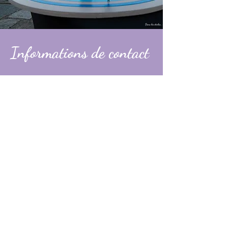
Informations de contact
Alexandre
contact@dans-les-etoiles.fr
06 74 31 49 60