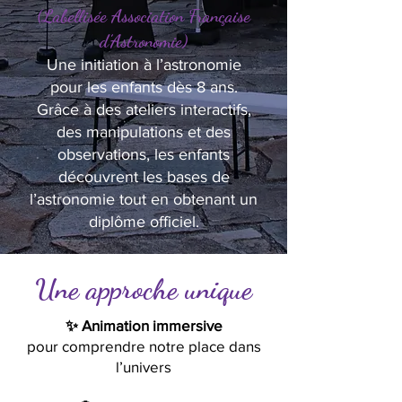
(Labellisée Association Française
d’Astronomie)
Une initiation à l’astronomie
pour les enfants dès 8 ans.
Grâce à des ateliers interactifs,
des manipulations et des
observations, les enfants
découvrent les bases de
l’astronomie tout en obtenant un
diplôme officiel.
Une approche unique
✨ Animation immersive
pour comprendre notre place dans
l’univers