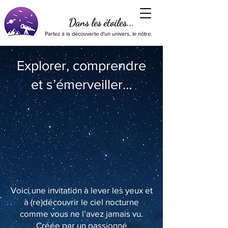
Dans les étoiles...
Partez à la découverte d'un univers, le nôtre.
Explorer, comprendre
et s’émerveiller…
Voici une invitation à lever les yeux et
à (re)découvrir le ciel nocturne
comme vous ne l’avez jamais vu.
Créée par un passionné