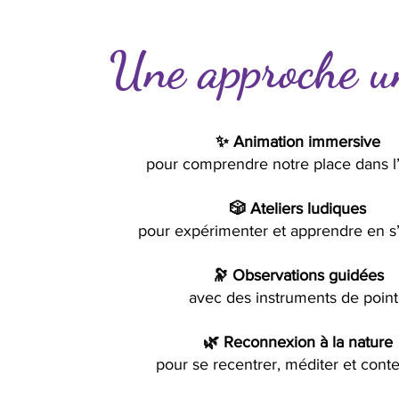
Une approche u
✨ Animation immersive
pour comprendre notre place dans l
🎲 Ateliers ludiques
pour expérimenter et apprendre en s
🔭 Observations guidées
avec des instruments de poin
🌿 Reconnexion à la nature
pour se recentrer, méditer et cont