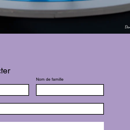
ter
Nom de famille