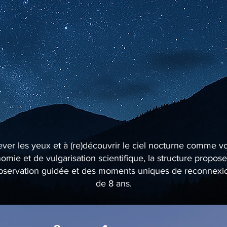
lever les yeux et à (re)découvrir le ciel nocturne comme v
mie et de vulgarisation scientifique, la structure propo
’observation guidée et des moments uniques de reconnexion 
de 8 ans.