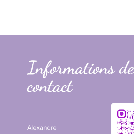
Informations de
contact
Alexandre