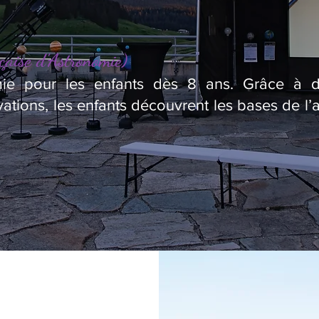
çaise d’Astronomie)
omie pour les enfants dès 8 ans. Grâce à des
ations, les enfants découvrent les bases de l’