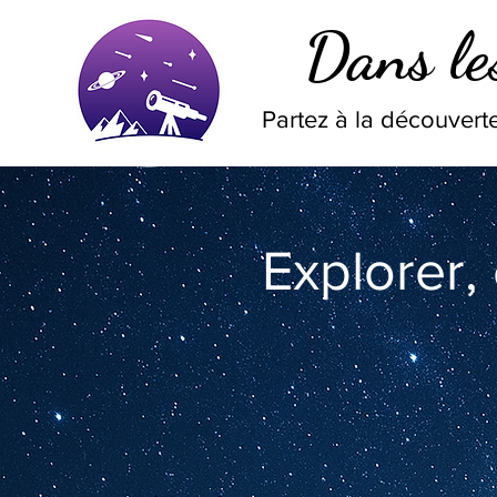
Dans les
Partez à la découverte
Explorer,