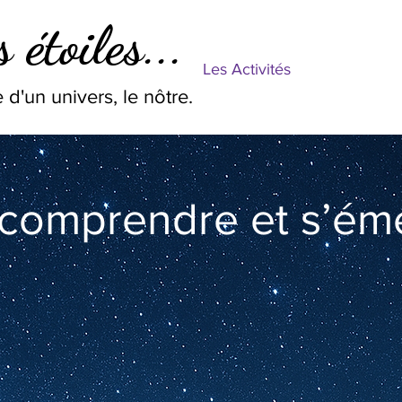
 étoiles...
Les Activités
 d'un univers, le nôtre.
 comprendre et s’éme