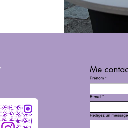
Me contac
Prénom
*
E-mail
*
Rédigez un message