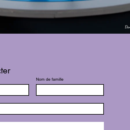
ter
Nom de famille