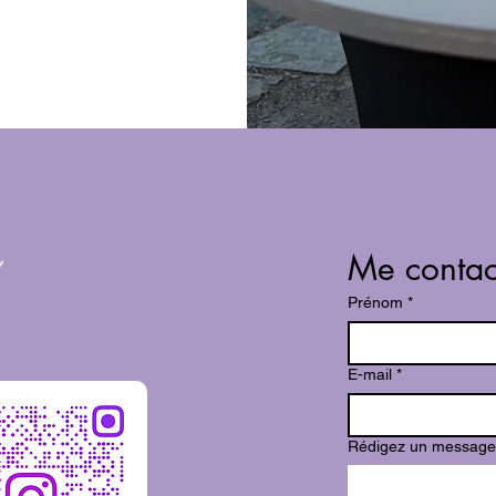
Me contac
Prénom
*
E-mail
*
Rédigez un message