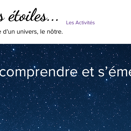
 étoiles...
Les Activités
 d'un univers, le nôtre.
 comprendre et s’éme