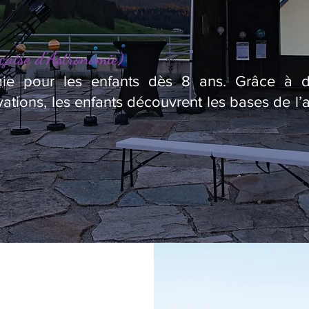
çaise d’Astronomie)
omie pour les enfants dès 8 ans. Grâce à des
ations, les enfants découvrent les bases de l’