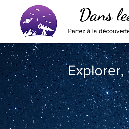
Dans les
Partez à la découverte
Explorer,