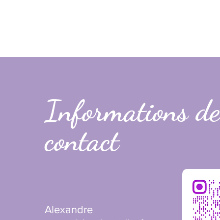
Informations de
contact
Alexandre