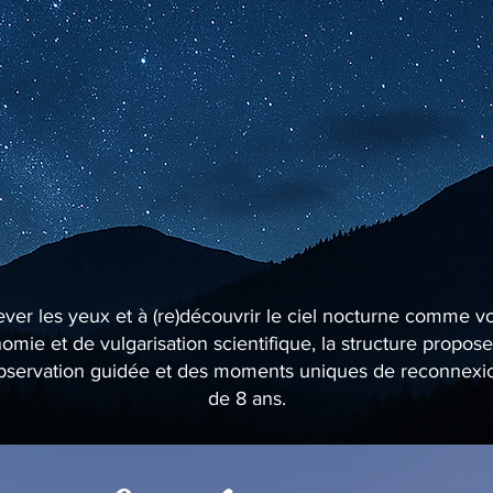
lever les yeux et à (re)découvrir le ciel nocturne comme v
mie et de vulgarisation scientifique, la structure propo
’observation guidée et des moments uniques de reconnexion 
de 8 ans.