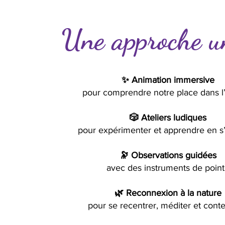
Une approche u
✨ Animation immersive
pour comprendre notre place dans l
🎲 Ateliers ludiques
pour expérimenter et apprendre en s
🔭 Observations guidées
avec des instruments de poin
🌿 Reconnexion à la nature
pour se recentrer, méditer et cont