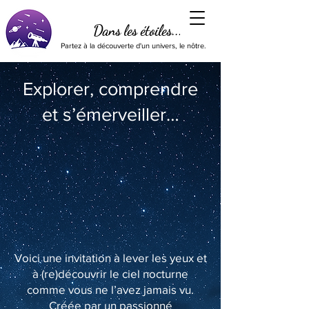
Dans les étoiles...
Partez à la découverte d'un univers, le nôtre.
Explorer, comprendre
et s’émerveiller…
Voici une invitation à lever les yeux et
à (re)découvrir le ciel nocturne
comme vous ne l’avez jamais vu.
Créée par un passionné