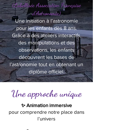
(Labellisée Association Française
d’Astronomie)
Une initiation à l’astronomie
pour les enfants dès 8 ans.
Grâce à des ateliers interactifs,
des manipulations et des
observations, les enfants
découvrent les bases de
l’astronomie tout en obtenant un
diplôme officiel.
Une approche unique
✨ Animation immersive
pour comprendre notre place dans
l’univers