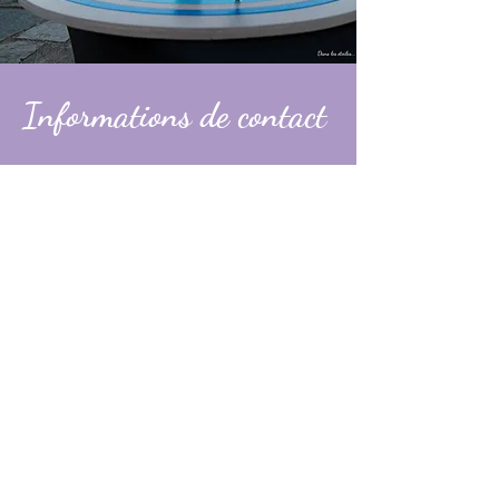
Informations de contact
Alexandre
contact@dans-les-etoiles.fr
06 74 31 49 60