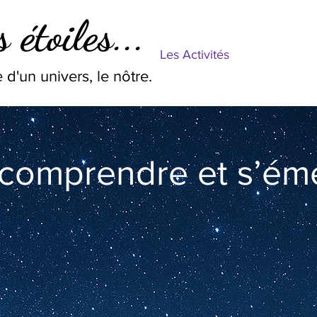
 étoiles...
Les Activités
 d'un univers, le nôtre.
 comprendre et s’éme