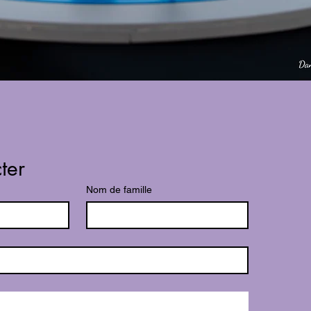
ter
Nom de famille