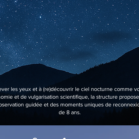
lever les yeux et à (re)découvrir le ciel nocturne comme v
mie et de vulgarisation scientifique, la structure propo
’observation guidée et des moments uniques de reconnexion 
de 8 ans.