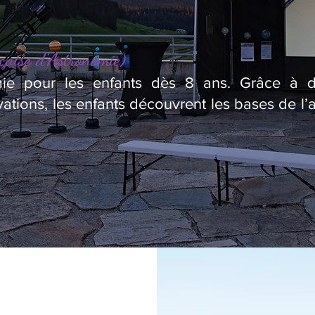
çaise d’Astronomie)
omie pour les enfants dès 8 ans. Grâce à des
ations, les enfants découvrent les bases de l’