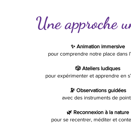
Une approche u
✨ Animation immersive
pour comprendre notre place dans l
🎲 Ateliers ludiques
pour expérimenter et apprendre en s
🔭 Observations guidées
avec des instruments de poin
🌿 Reconnexion à la nature
pour se recentrer, méditer et cont