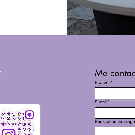
Me contac
Prénom
*
E-mail
*
Rédigez un message