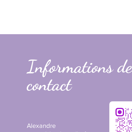
Informations de
contact
Alexandre