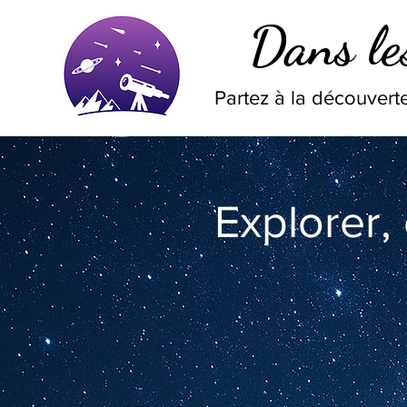
Dans les
Partez à la découverte
Explorer,