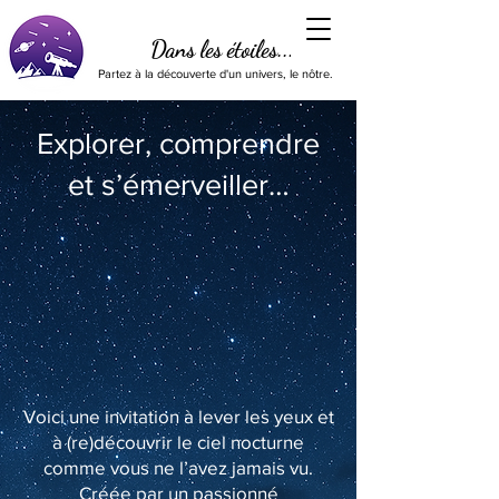
Dans les étoiles...
Partez à la découverte d'un univers, le nôtre.
Explorer, comprendre
et s’émerveiller…
Voici une invitation à lever les yeux et
à (re)découvrir le ciel nocturne
comme vous ne l’avez jamais vu.
Créée par un passionné