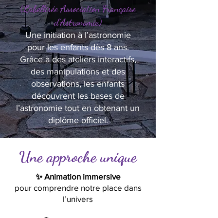
(Labellisée Association Française
d’Astronomie)
Une initiation à l’astronomie
pour les enfants dès 8 ans.
Grâce à des ateliers interactifs,
des manipulations et des
observations, les enfants
découvrent les bases de
l’astronomie tout en obtenant un
diplôme officiel.
Une approche unique
✨ Animation immersive
pour comprendre notre place dans
l’univers