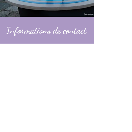
Informations de contact
Alexandre
contact@dans-les-etoiles.fr
06 74 31 49 60