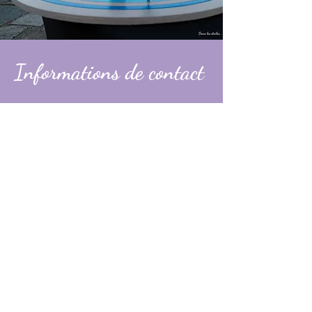
Informations de contact
Alexandre
contact@dans-les-etoiles.fr
06 74 31 49 60