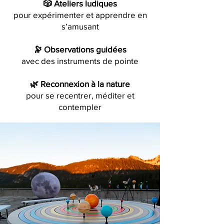
🎲 Ateliers ludiques
pour expérimenter et apprendre en
s’amusant
🔭 Observations guidées
avec des instruments de pointe
🌿 Reconnexion à la nature
pour se recentrer, méditer et
contempler