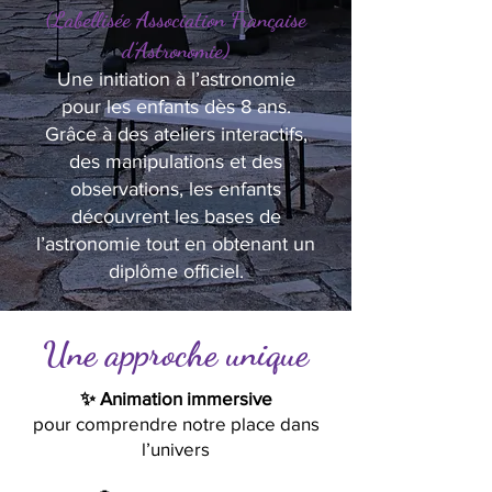
(Labellisée Association Française
d’Astronomie)
Une initiation à l’astronomie
pour les enfants dès 8 ans.
Grâce à des ateliers interactifs,
des manipulations et des
observations, les enfants
découvrent les bases de
l’astronomie tout en obtenant un
diplôme officiel.
Une approche unique
✨ Animation immersive
pour comprendre notre place dans
l’univers