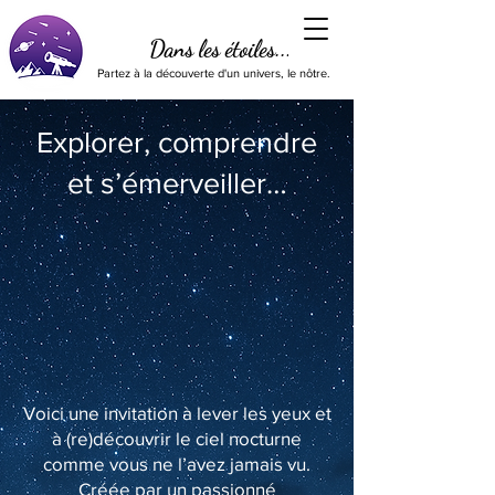
Dans les étoiles...
Partez à la découverte d'un univers, le nôtre.
Explorer, comprendre
et s’émerveiller…
Voici une invitation à lever les yeux et
à (re)découvrir le ciel nocturne
comme vous ne l’avez jamais vu.
Créée par un passionné