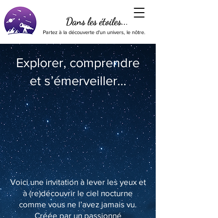
Dans les étoiles...
Partez à la découverte d'un univers, le nôtre.
Explorer, comprendre
et s’émerveiller…
Voici une invitation à lever les yeux et
à (re)découvrir le ciel nocturne
comme vous ne l’avez jamais vu.
Créée par un passionné