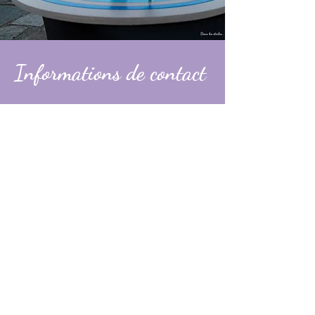
Informations de contact
Alexandre
contact@dans-les-etoiles.fr
06 74 31 49 60