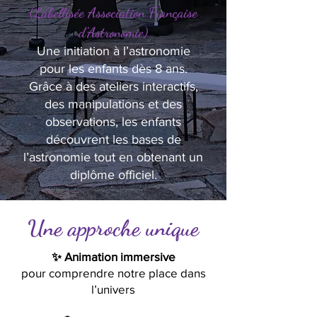
(Labellisée Association Française
d’Astronomie)
Une initiation à l’astronomie
pour les enfants dès 8 ans.
Grâce à des ateliers interactifs,
des manipulations et des
observations, les enfants
découvrent les bases de
l’astronomie tout en obtenant un
diplôme officiel.
Une approche unique
✨ Animation immersive
pour comprendre notre place dans
l’univers