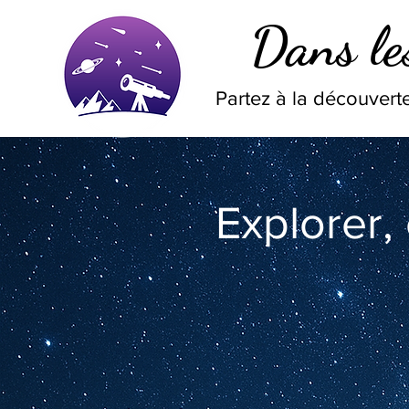
Dans les
Partez à la découverte
Explorer,