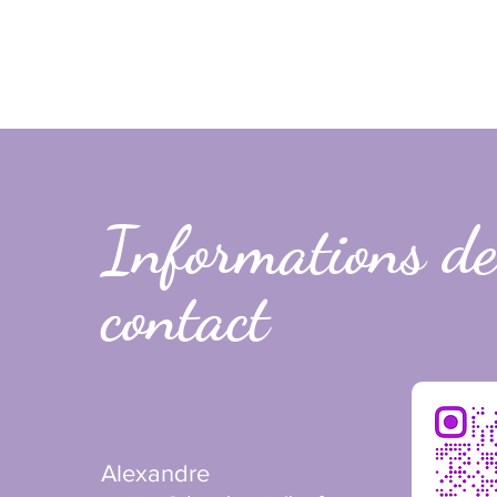
Informations de
contact
Alexandre