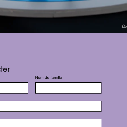
ter
Nom de famille