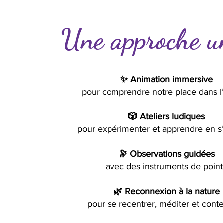
Une approche u
✨ Animation immersive
pour comprendre notre place dans l
🎲 Ateliers ludiques
pour expérimenter et apprendre en s
🔭 Observations guidées
avec des instruments de poin
🌿 Reconnexion à la nature
pour se recentrer, méditer et cont