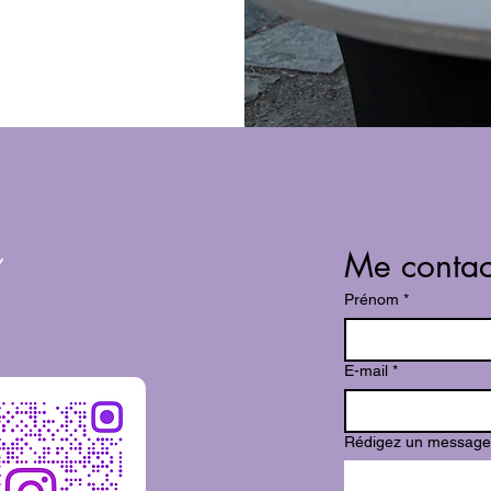
Me contac
Prénom
*
E-mail
*
Rédigez un message