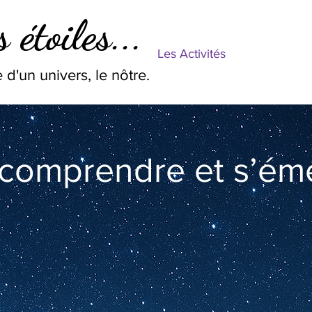
 étoiles...
Les Activités
 d'un univers, le nôtre.
 comprendre et s’éme