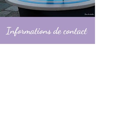
Informations de contact
Alexandre
contact@dans-les-etoiles.fr
06 74 31 49 60