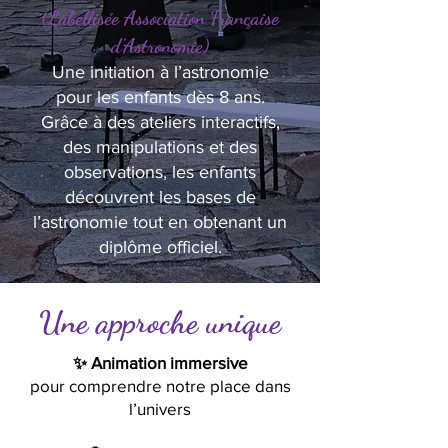
(Labellisée Association Française
d’Astronomie)
Une initiation à l’astronomie
pour les enfants dès 8 ans.
Grâce à des ateliers interactifs,
des manipulations et des
observations, les enfants
découvrent les bases de
l’astronomie tout en obtenant un
diplôme officiel.
Une approche unique
✨ Animation immersive
pour comprendre notre place dans
l’univers