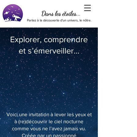
Dans les étoiles...
Partez à la découverte d'un univers, le nôtre.
Explorer, comprendre
et s’émerveiller…
Voici une invitation à lever les yeux et
à (re)découvrir le ciel nocturne
comme vous ne l’avez jamais vu.
Créée par un passionné