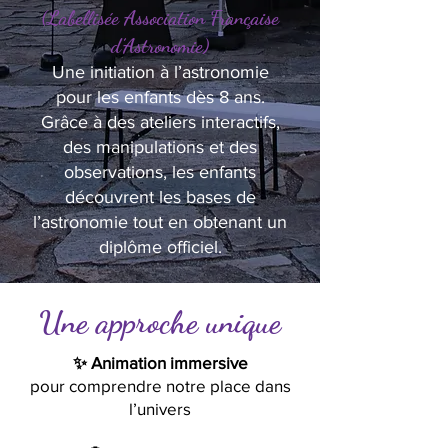
(Labellisée Association Française
d’Astronomie)
Une initiation à l’astronomie
pour les enfants dès 8 ans.
Grâce à des ateliers interactifs,
des manipulations et des
observations, les enfants
découvrent les bases de
l’astronomie tout en obtenant un
diplôme officiel.
Une approche unique
✨ Animation immersive
pour comprendre notre place dans
l’univers