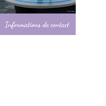
Informations de contact
Alexandre
contact@dans-les-etoiles.fr
06 74 31 49 60