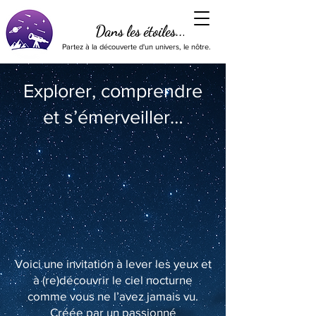
Dans les étoiles...
Partez à la découverte d'un univers, le nôtre.
Explorer, comprendre
et s’émerveiller…
Voici une invitation à lever les yeux et
à (re)découvrir le ciel nocturne
comme vous ne l’avez jamais vu.
Créée par un passionné