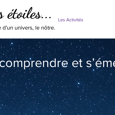
 étoiles...
Les Activités
 d'un univers, le nôtre.
 comprendre et s’éme