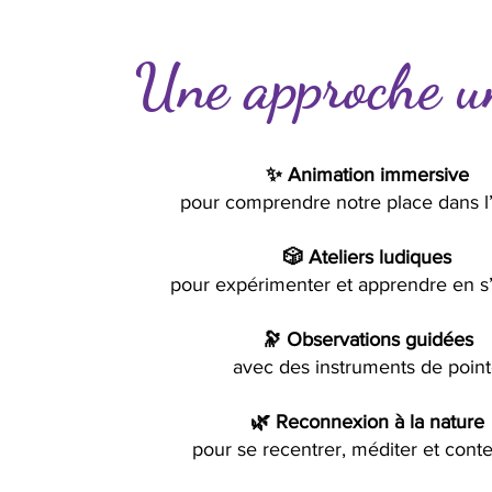
Une approche u
✨ Animation immersive
pour comprendre notre place dans l
🎲 Ateliers ludiques
pour expérimenter et apprendre en s
🔭 Observations guidées
avec des instruments de poin
🌿 Reconnexion à la nature
pour se recentrer, méditer et cont