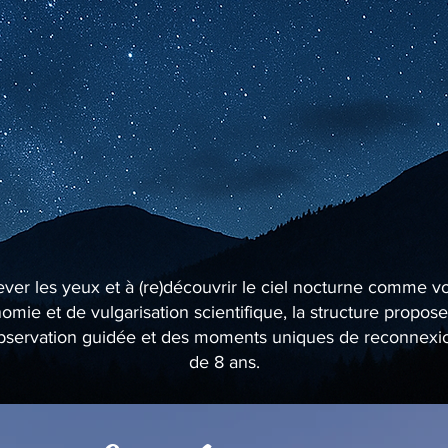
lever les yeux et à (re)découvrir le ciel nocturne comme v
mie et de vulgarisation scientifique, la structure propo
’observation guidée et des moments uniques de reconnexion 
de 8 ans.