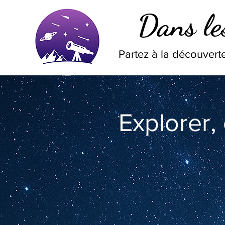
Dans les
Partez à la découverte
Explorer,