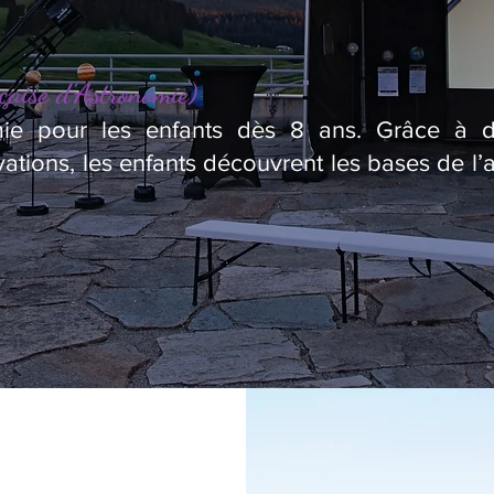
çaise d’Astronomie)
omie pour les enfants dès 8 ans. Grâce à des
ations, les enfants découvrent les bases de l’