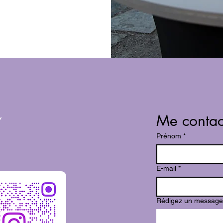
Me contac
Prénom
*
E-mail
*
Rédigez un message