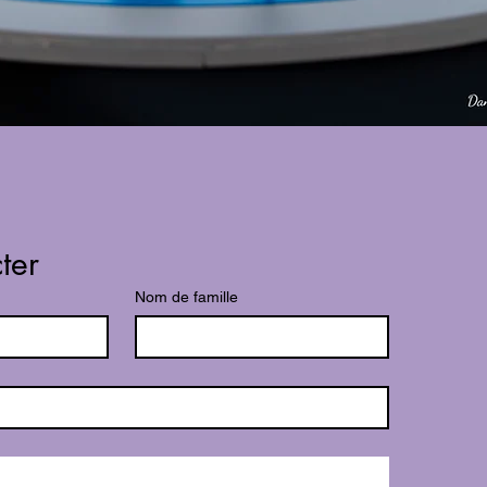
ter
Nom de famille