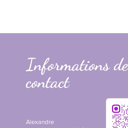
Informations de
contact
Alexandre