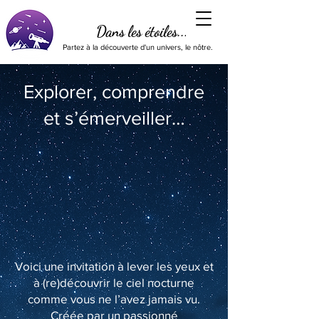
Dans les étoiles...
Partez à la découverte d'un univers, le nôtre.
Explorer, comprendre
et s’émerveiller…
Voici une invitation à lever les yeux et
à (re)découvrir le ciel nocturne
comme vous ne l’avez jamais vu.
Créée par un passionné