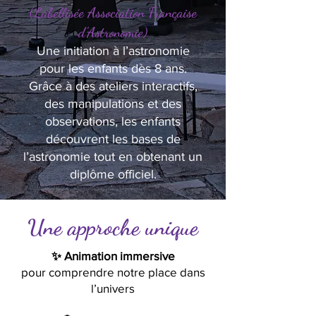
(Labellisée Association Française
d’Astronomie)
Une initiation à l’astronomie
pour les enfants dès 8 ans.
Grâce à des ateliers interactifs,
des manipulations et des
observations, les enfants
découvrent les bases de
l’astronomie tout en obtenant un
diplôme officiel.
Une approche unique
✨ Animation immersive
pour comprendre notre place dans
l’univers