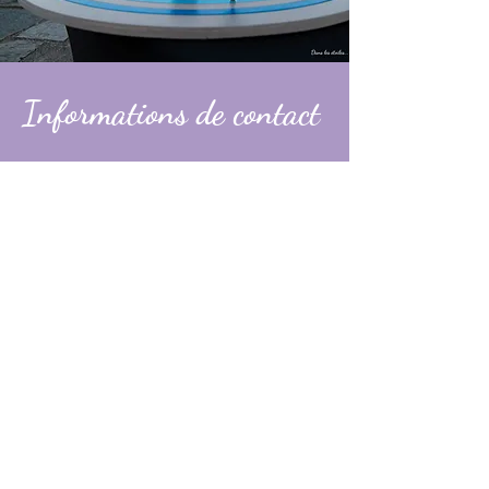
Informations de contact
Alexandre
contact@dans-les-etoiles.fr
06 74 31 49 60