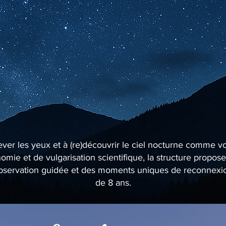
lever les yeux et à (re)découvrir le ciel nocturne comme v
mie et de vulgarisation scientifique, la structure propo
’observation guidée et des moments uniques de reconnexion 
de 8 ans.