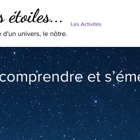
 étoiles...
Les Activités
 d'un univers, le nôtre.
 comprendre et s’éme