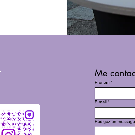
Me contac
Prénom
*
E-mail
*
Rédigez un message