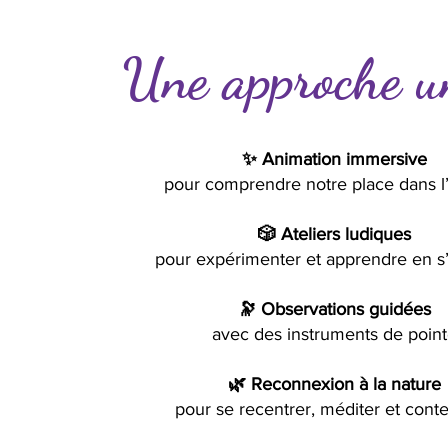
Une approche u
✨ Animation immersive
pour comprendre notre place dans l
🎲 Ateliers ludiques
pour expérimenter et apprendre en s
🔭 Observations guidées
avec des instruments de poin
🌿 Reconnexion à la nature
pour se recentrer, méditer et cont