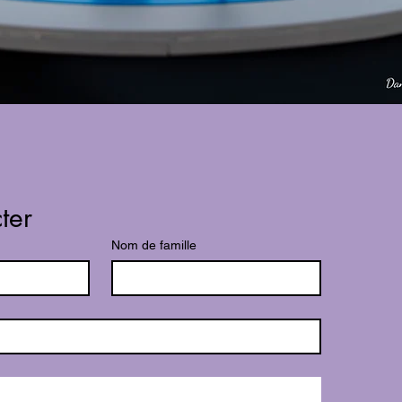
ter
Nom de famille