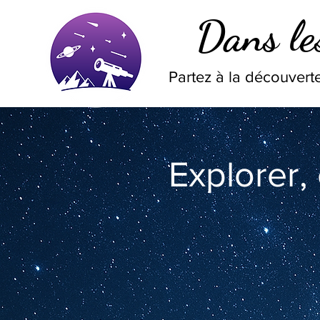
Dans les
Partez à la découverte
Explorer,