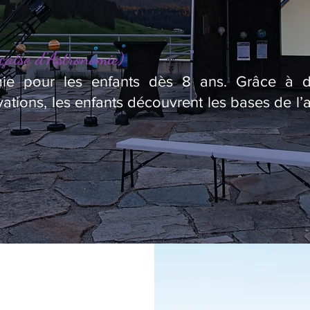
çaise d’Astronomie)
omie pour les enfants dès 8 ans. Grâce à des
ations, les enfants découvrent les bases de l’