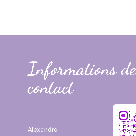
Informations de
contact
Alexandre