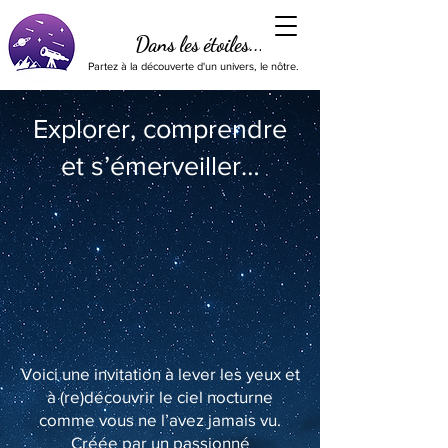
Dans les étoiles...
Partez à la découverte d'un univers, le nôtre.
Explorer, comprendre
et s’émerveiller…
Voici une invitation à lever les yeux et
à (re)découvrir le ciel nocturne
comme vous ne l’avez jamais vu.
Créée par un passionné