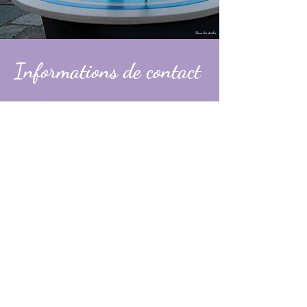
Informations de contact
Alexandre
contact@dans-les-etoiles.fr
06 74 31 49 60