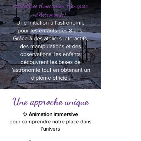
(Labellisée Association Française
d’Astronomie)
Une initiation à l’astronomie
pour les enfants dès 8 ans.
Grâce à des ateliers interactifs,
des manipulations et des
observations, les enfants
découvrent les bases de
l’astronomie tout en obtenant un
diplôme officiel.
Une approche unique
✨ Animation immersive
pour comprendre notre place dans
l’univers