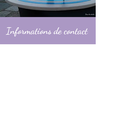
Informations de contact
Alexandre
contact@dans-les-etoiles.fr
06 74 31 49 60