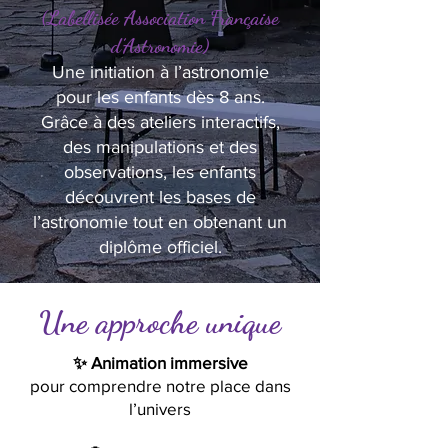
(Labellisée Association Française
d’Astronomie)
Une initiation à l’astronomie
pour les enfants dès 8 ans.
Grâce à des ateliers interactifs,
des manipulations et des
observations, les enfants
découvrent les bases de
l’astronomie tout en obtenant un
diplôme officiel.
Une approche unique
✨ Animation immersive
pour comprendre notre place dans
l’univers