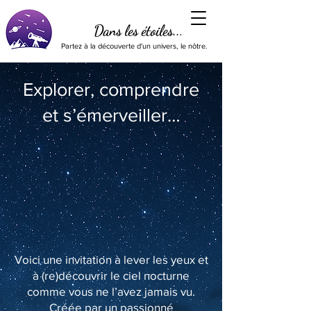
Dans les étoiles...
Partez à la découverte d'un univers, le nôtre.
Explorer, comprendre
et s’émerveiller…
Voici une invitation à lever les yeux et
à (re)découvrir le ciel nocturne
comme vous ne l’avez jamais vu.
Créée par un passionné