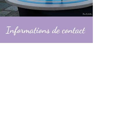
Informations de contact
Alexandre
contact@dans-les-etoiles.fr
06 74 31 49 60