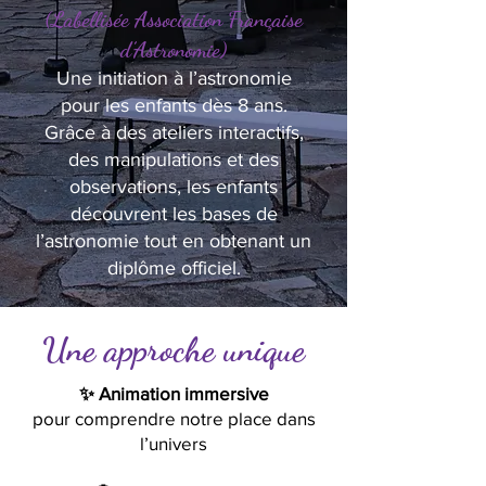
(Labellisée Association Française
d’Astronomie)
Une initiation à l’astronomie
pour les enfants dès 8 ans.
Grâce à des ateliers interactifs,
des manipulations et des
observations, les enfants
découvrent les bases de
l’astronomie tout en obtenant un
diplôme officiel.
Une approche unique
✨ Animation immersive
pour comprendre notre place dans
l’univers