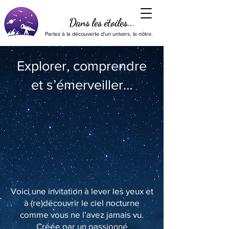
Dans les étoiles...
Partez à la découverte d'un univers, le nôtre.
Explorer, comprendre
et s’émerveiller…
Voici une invitation à lever les yeux et
à (re)découvrir le ciel nocturne
comme vous ne l’avez jamais vu.
Créée par un passionné