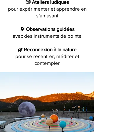
🎲 Ateliers ludiques
pour expérimenter et apprendre en
s’amusant
🔭 Observations guidées
avec des instruments de pointe
🌿 Reconnexion à la nature
pour se recentrer, méditer et
contempler