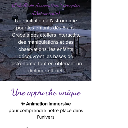
(Labellisée Association Française
d’Astronomie)
Une initiation à l’astronomie
pour les enfants dès 8 ans.
Grâce à des ateliers interactifs,
des manipulations et des
observations, les enfants
découvrent les bases de
l’astronomie tout en obtenant un
diplôme officiel.
Une approche unique
✨ Animation immersive
pour comprendre notre place dans
l’univers