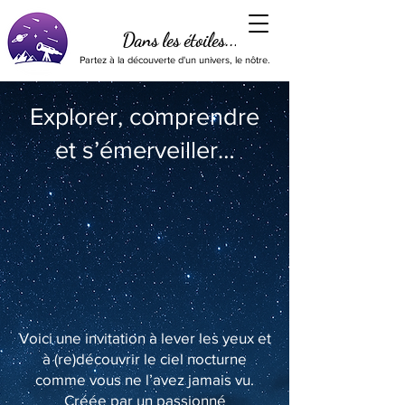
Dans les étoiles...
Partez à la découverte d'un univers, le nôtre.
Explorer, comprendre
et s’émerveiller…
Voici une invitation à lever les yeux et
à (re)découvrir le ciel nocturne
comme vous ne l’avez jamais vu.
Créée par un passionné