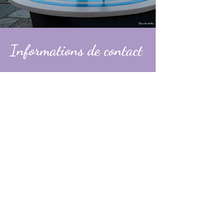
Informations de contact
Alexandre
contact@dans-les-etoiles.fr
06 74 31 49 60