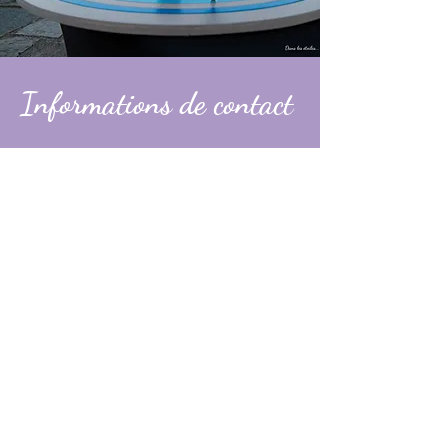
Informations de contact
Alexandre
contact@dans-les-etoiles.fr
06 74 31 49 60