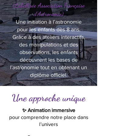
(Labellisée Association Française
d’Astronomie)
Une initiation à l’astronomie
pour les enfants dès 8 ans.
Grâce à des ateliers interactifs,
des manipulations et des
observations, les enfants
découvrent les bases de
l’astronomie tout en obtenant un
diplôme officiel.
Une approche unique
✨ Animation immersive
pour comprendre notre place dans
l’univers