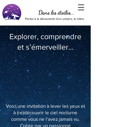
Dans les étoiles...
Partez à la découverte d'un univers, le nôtre.
Explorer, comprendre
et s’émerveiller…
Voici une invitation à lever les yeux et
à (re)découvrir le ciel nocturne
comme vous ne l’avez jamais vu.
Créée par un passionné