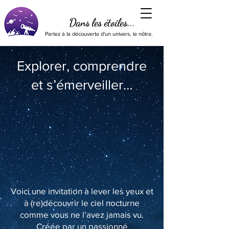
Dans les étoiles...
Partez à la découverte d'un univers, le nôtre.
Explorer, comprendre
et s’émerveiller…
Voici une invitation à lever les yeux et
à (re)découvrir le ciel nocturne
comme vous ne l’avez jamais vu.
Créée par un passionné