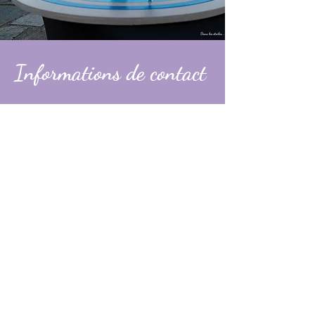
Informations de contact
Alexandre
contact@dans-les-etoiles.fr
06 74 31 49 60