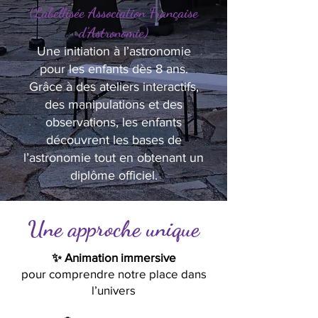
(Labellisée Association Française
d’Astronomie)
Une initiation à l’astronomie
pour les enfants dès 8 ans.
Grâce à des ateliers interactifs,
des manipulations et des
observations, les enfants
découvrent les bases de
l’astronomie tout en obtenant un
diplôme officiel.
Une approche unique
✨ Animation immersive
pour comprendre notre place dans
l’univers