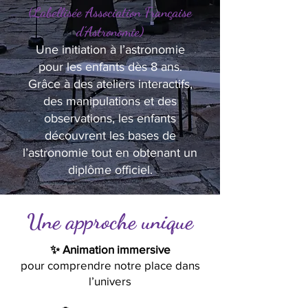
(Labellisée Association Française
d’Astronomie)
Une initiation à l’astronomie
pour les enfants dès 8 ans.
Grâce à des ateliers interactifs,
des manipulations et des
observations, les enfants
découvrent les bases de
l’astronomie tout en obtenant un
diplôme officiel.
Une approche unique
✨ Animation immersive
pour comprendre notre place dans
l’univers