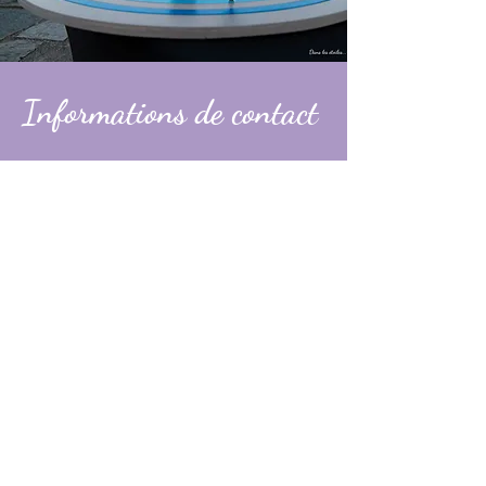
Informations de contact
Alexandre
contact@dans-les-etoiles.fr
06 74 31 49 60