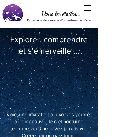
Dans les étoiles...
Partez à la découverte d'un univers, le nôtre.
Explorer, comprendre
et s’émerveiller…
Voici une invitation à lever les yeux et
à (re)découvrir le ciel nocturne
comme vous ne l’avez jamais vu.
Créée par un passionné