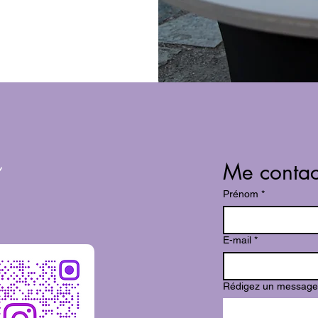
Me contac
Prénom
*
E-mail
*
Rédigez un message