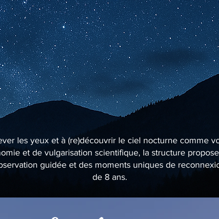
lever les yeux et à (re)découvrir le ciel nocturne comme v
mie et de vulgarisation scientifique, la structure propo
’observation guidée et des moments uniques de reconnexion 
de 8 ans.