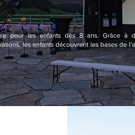
çaise d’Astronomie)
omie pour les enfants dès 8 ans. Grâce à des
ations, les enfants découvrent les bases de l’