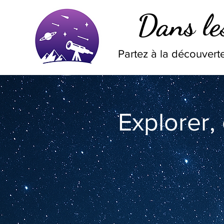
Dans les
Partez à la découverte
Explorer,