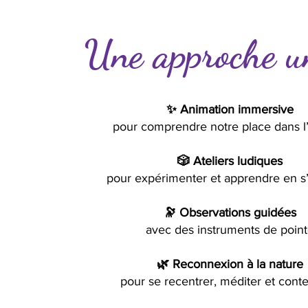
Une approche u
✨ Animation immersive
pour comprendre notre place dans l
🎲 Ateliers ludiques
pour expérimenter et apprendre en s
🔭 Observations guidées
avec des instruments de poin
🌿 Reconnexion à la nature
pour se recentrer, méditer et cont