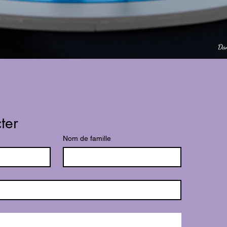
ter
Nom de famille