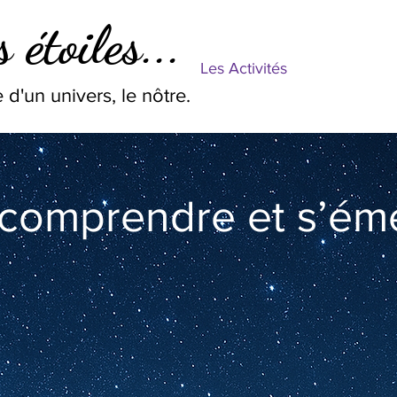
 étoiles...
Les Activités
 d'un univers, le nôtre.
 comprendre et s’éme