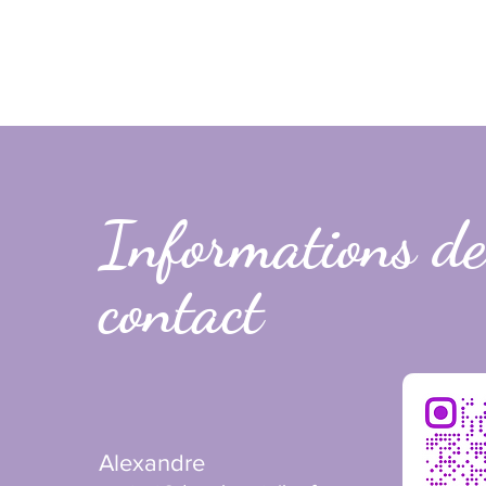
Informations de
contact
Alexandre