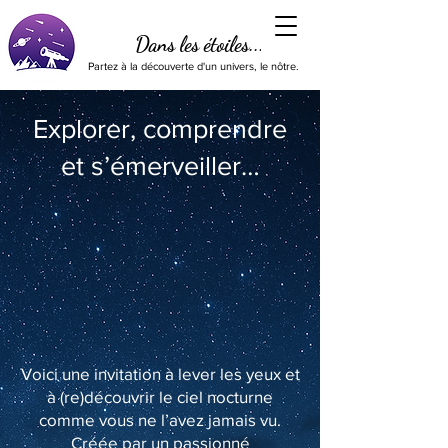
Dans les étoiles...
Partez à la découverte d'un univers, le nôtre.
Explorer, comprendre
et s’émerveiller…
Voici une invitation à lever les yeux et
à (re)découvrir le ciel nocturne
comme vous ne l’avez jamais vu.
Créée par un passionné