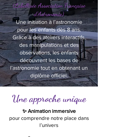
(Labellisée Association Française
d’Astronomie)
Une initiation à l’astronomie
pour les enfants dès 8 ans.
Grâce à des ateliers interactifs,
des manipulations et des
observations, les enfants
découvrent les bases de
l’astronomie tout en obtenant un
diplôme officiel.
Une approche unique
✨ Animation immersive
pour comprendre notre place dans
l’univers