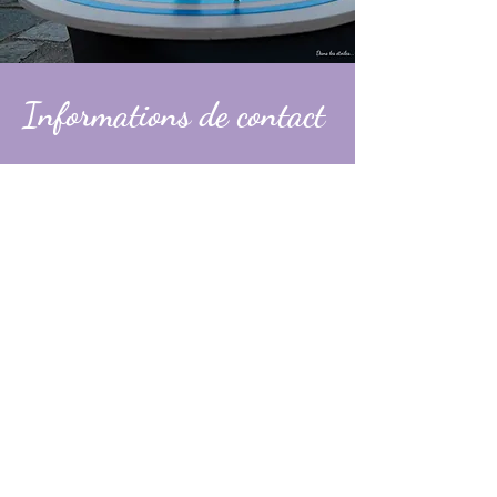
Informations de contact
Alexandre
contact@dans-les-etoiles.fr
06 74 31 49 60