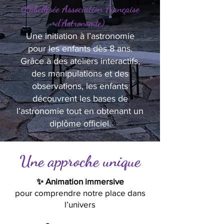
(Labellisée Association Française
d’Astronomie)
Une initiation à l’astronomie
pour les enfants dès 8 ans.
Grâce à des ateliers interactifs,
des manipulations et des
observations, les enfants
découvrent les bases de
l’astronomie tout en obtenant un
diplôme officiel.
Une approche unique
✨ Animation immersive
pour comprendre notre place dans
l’univers