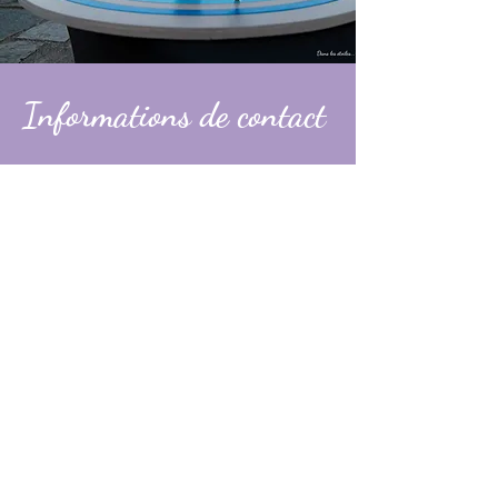
Informations de contact
Alexandre
contact@dans-les-etoiles.fr
06 74 31 49 60