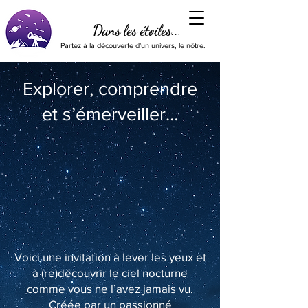
Dans les étoiles...
Partez à la découverte d'un univers, le nôtre.
Explorer, comprendre
et s’émerveiller…
Voici une invitation à lever les yeux et
à (re)découvrir le ciel nocturne
comme vous ne l’avez jamais vu.
Créée par un passionné