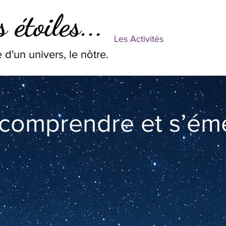
 étoiles...
Les Activités
 d'un univers, le nôtre.
 comprendre et s’éme