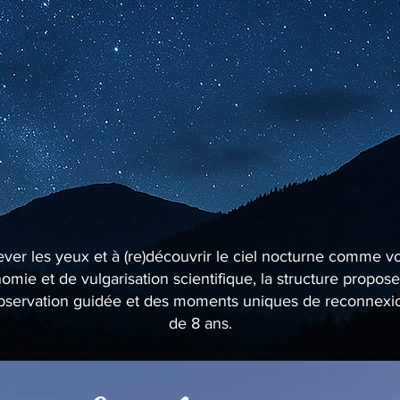
lever les yeux et à (re)découvrir le ciel nocturne comme v
mie et de vulgarisation scientifique, la structure propo
’observation guidée et des moments uniques de reconnexion 
de 8 ans.