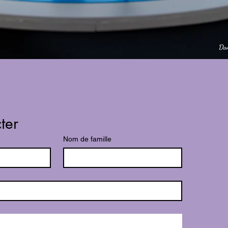
ter
Nom de famille