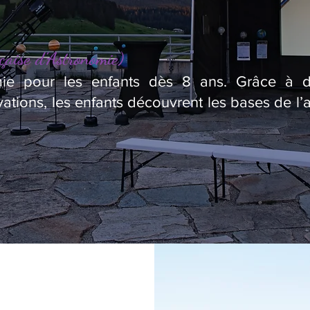
çaise d’Astronomie)
omie pour les enfants dès 8 ans. Grâce à des
ations, les enfants découvrent les bases de l’