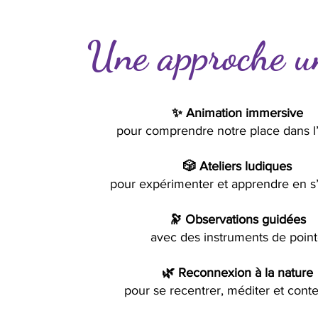
Une approche u
✨ Animation immersive
pour comprendre notre place dans l
🎲 Ateliers ludiques
pour expérimenter et apprendre en s
🔭 Observations guidées
avec des instruments de poin
🌿 Reconnexion à la nature
pour se recentrer, méditer et cont