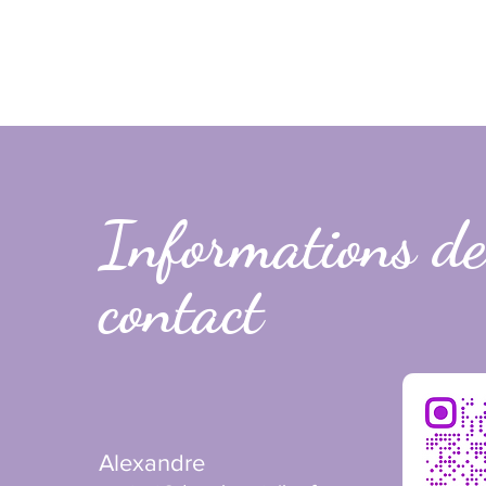
Informations de
contact
Alexandre