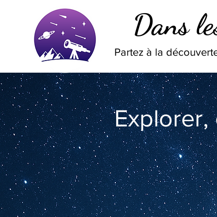
Dans les
Partez à la découverte
Explorer,