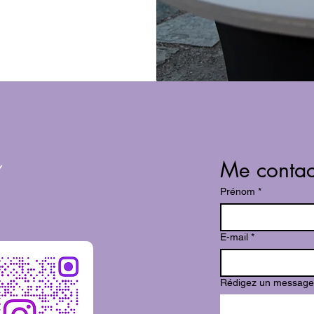
Me contac
Prénom
*
E-mail
*
Rédigez un message