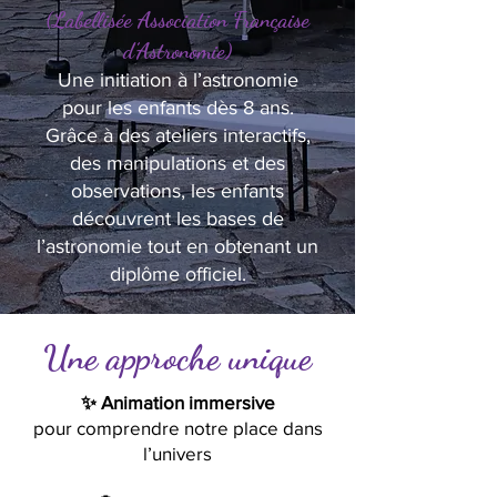
(Labellisée Association Française
d’Astronomie)
Une initiation à l’astronomie
pour les enfants dès 8 ans.
Grâce à des ateliers interactifs,
des manipulations et des
observations, les enfants
découvrent les bases de
l’astronomie tout en obtenant un
diplôme officiel.
Une approche unique
✨ Animation immersive
pour comprendre notre place dans
l’univers