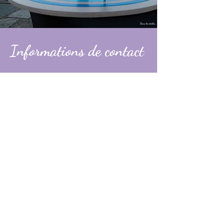
Informations de contact
Alexandre
contact@dans-les-etoiles.fr
06 74 31 49 60