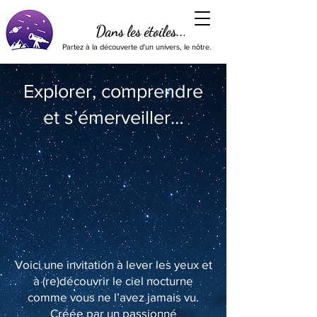
Dans les étoiles...
Partez à la découverte d'un univers, le nôtre.
Explorer, comprendre
et s’émerveiller…
Voici une invitation à lever les yeux et
à (re)découvrir le ciel nocturne
comme vous ne l’avez jamais vu.
Créée par un passionné