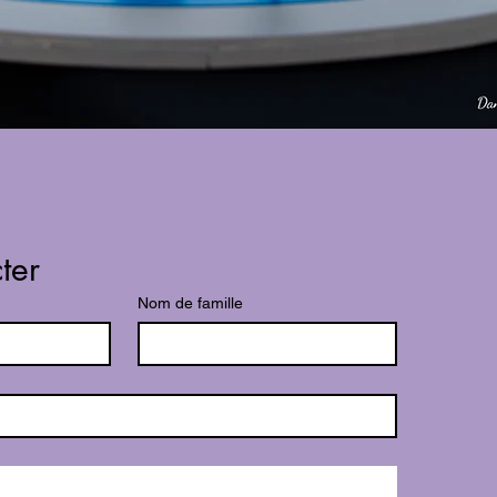
ter
Nom de famille