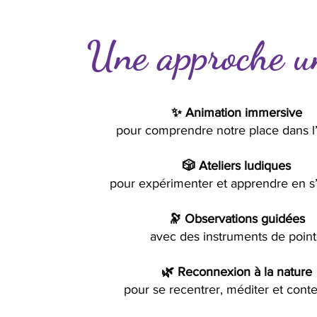
Une approche u
✨ Animation immersive
pour comprendre notre place dans l
🎲 Ateliers ludiques
pour expérimenter et apprendre en s
🔭 Observations guidées
avec des instruments de poin
🌿 Reconnexion à la nature
pour se recentrer, méditer et cont