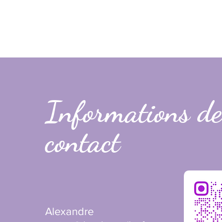
Informations de
contact
Alexandre