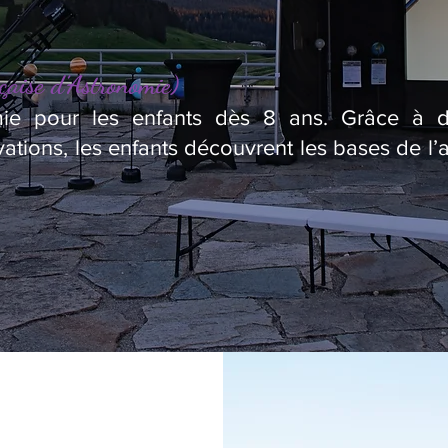
çaise d’Astronomie)
omie pour les enfants dès 8 ans. Grâce à des
ations, les enfants découvrent les bases de l’