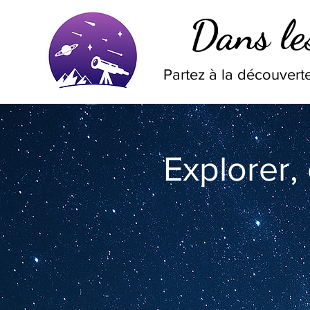
Dans les
Partez à la découverte
Explorer,