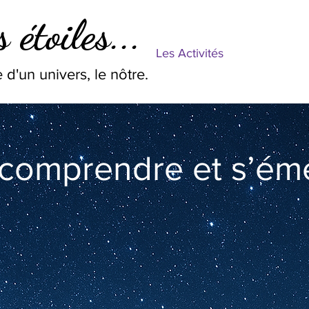
 étoiles...
Les Activités
 d'un univers, le nôtre.
 comprendre et s’éme