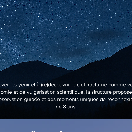
lever les yeux et à (re)découvrir le ciel nocturne comme v
mie et de vulgarisation scientifique, la structure propo
’observation guidée et des moments uniques de reconnexion 
de 8 ans.