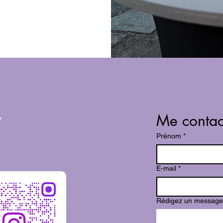
Me contac
Prénom
*
E-mail
*
Rédigez un message