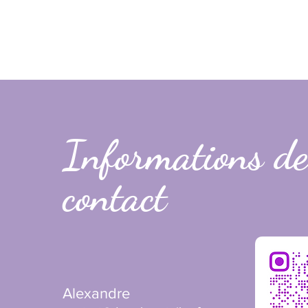
Informations de
contact
Alexandre