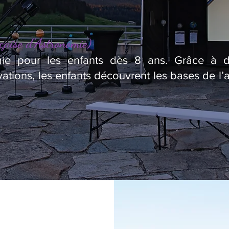
çaise d’Astronomie)
omie pour les enfants dès 8 ans. Grâce à des
ations, les enfants découvrent les bases de l’