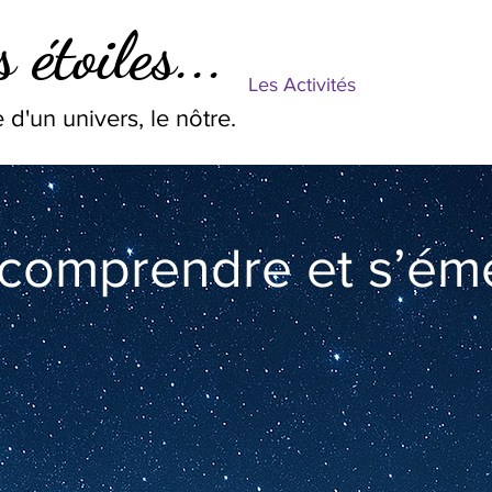
 étoiles...
Les Activités
 d'un univers, le nôtre.
 comprendre et s’éme