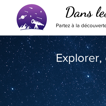
Dans les
Partez à la découverte
Explorer,