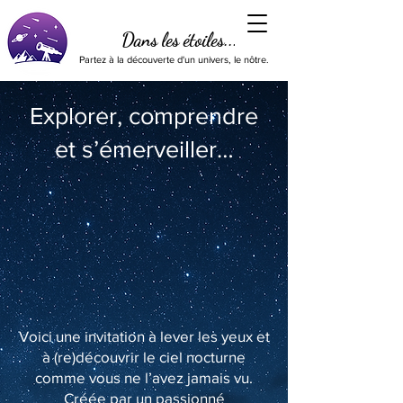
Dans les étoiles...
Partez à la découverte d'un univers, le nôtre.
Explorer, comprendre
et s’émerveiller…
Voici une invitation à lever les yeux et
à (re)découvrir le ciel nocturne
comme vous ne l’avez jamais vu.
Créée par un passionné