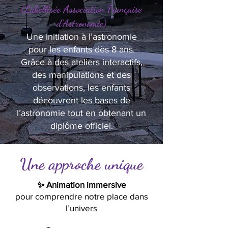
(Labellisée Association Française
d’Astronomie)
Une initiation à l’astronomie
pour les enfants dès 8 ans.
Grâce à des ateliers interactifs,
des manipulations et des
observations, les enfants
découvrent les bases de
l’astronomie tout en obtenant un
diplôme officiel.
Une approche unique
✨ Animation immersive
pour comprendre notre place dans
l’univers