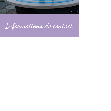
Informations de contact
Alexandre
contact@dans-les-etoiles.fr
06 74 31 49 60