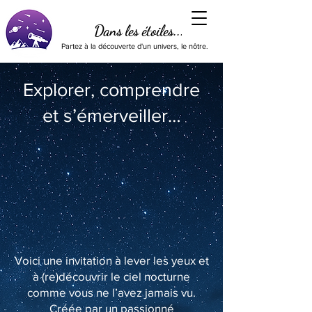
Dans les étoiles...
Partez à la découverte d'un univers, le nôtre.
Explorer, comprendre
et s’émerveiller…
Voici une invitation à lever les yeux et
à (re)découvrir le ciel nocturne
comme vous ne l’avez jamais vu.
Créée par un passionné