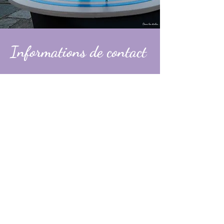
Informations de contact
Alexandre
contact@dans-les-etoiles.fr
06 74 31 49 60