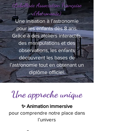
(Labellisée Association Française
d’Astronomie)
Une initiation à l’astronomie
pour les enfants dès 8 ans.
Grâce à des ateliers interactifs,
des manipulations et des
observations, les enfants
découvrent les bases de
l’astronomie tout en obtenant un
diplôme officiel.
Une approche unique
✨ Animation immersive
pour comprendre notre place dans
l’univers